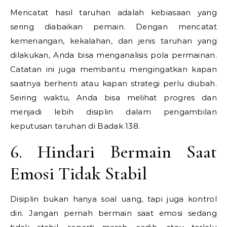
Mencatat hasil taruhan adalah kebiasaan yang
sering diabaikan pemain. Dengan mencatat
kemenangan, kekalahan, dan jenis taruhan yang
dilakukan, Anda bisa menganalisis pola permainan.
Catatan ini juga membantu mengingatkan kapan
saatnya berhenti atau kapan strategi perlu diubah.
Seiring waktu, Anda bisa melihat progres dan
menjadi lebih disiplin dalam pengambilan
keputusan taruhan di Badak 138.
6. Hindari Bermain Saat
Emosi Tidak Stabil
Disiplin bukan hanya soal uang, tapi juga kontrol
diri. Jangan pernah bermain saat emosi sedang