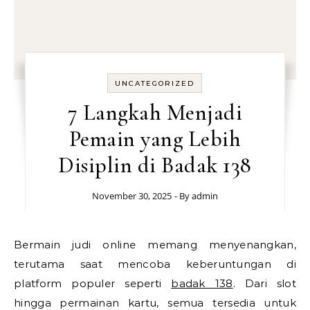
UNCATEGORIZED
7 Langkah Menjadi
Pemain yang Lebih
Disiplin di Badak 138
November 30, 2025
- By
admin
Bermain judi online memang menyenangkan,
terutama saat mencoba keberuntungan di
platform populer seperti
badak 138
. Dari slot
hingga permainan kartu, semua tersedia untuk