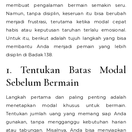
membuat pengalaman bermain semakin seru.
Namun, tanpa disiplin, keseruan itu bisa berubah
menjadi frustrasi, terutama ketika modal cepat
habis atau keputusan taruhan terlalu emosional.
Untuk itu, berikut adalah tujuh langkah yang bisa
membantu Anda menjadi pemain yang lebih
disiplin di Badak 138.
1. Tentukan Batas Modal
Sebelum Bermain
Langkah pertama dan paling penting adalah
menetapkan modal khusus untuk bermain.
Tentukan jumlah uang yang memang siap Anda
gunakan, tanpa mengganggu kebutuhan harian
atau tabungan. Misalnya, Anda bisa menyiapkan