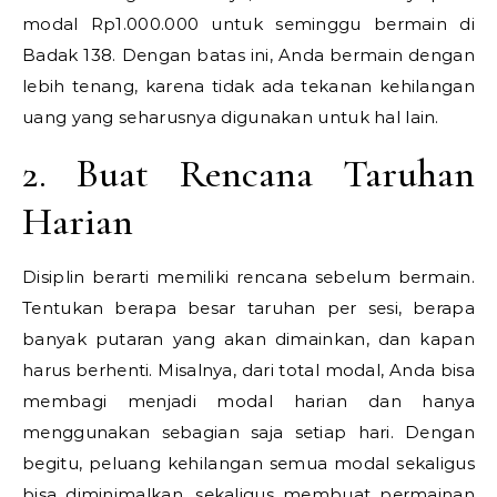
modal Rp1.000.000 untuk seminggu bermain di
Badak 138. Dengan batas ini, Anda bermain dengan
lebih tenang, karena tidak ada tekanan kehilangan
uang yang seharusnya digunakan untuk hal lain.
2. Buat Rencana Taruhan
Harian
Disiplin berarti memiliki rencana sebelum bermain.
Tentukan berapa besar taruhan per sesi, berapa
banyak putaran yang akan dimainkan, dan kapan
harus berhenti. Misalnya, dari total modal, Anda bisa
membagi menjadi modal harian dan hanya
menggunakan sebagian saja setiap hari. Dengan
begitu, peluang kehilangan semua modal sekaligus
bisa diminimalkan, sekaligus membuat permainan