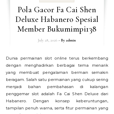
Pola Gacor Fa Cai Shen
Deluxe Habanero Spesial
Member Bukumimpi138
July 28, 2026
- By
admin
Dunia permainan slot online terus berkembang
dengan menghadirkan berbagai tema menarik
yang membuat pengalaman bermain semakin
beragam. Salah satu permainan yang cukup sering
menjadi bahan pembahasan di kalangan
penggemar slot adalah Fa Cai Shen Deluxe dari
Habanero. Dengan konsep keberuntungan,
tampilan penuh warna, serta fitur permainan yang