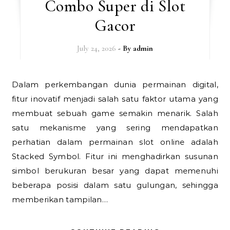
Combo Super di Slot
Gacor
July 24, 2026
- By
admin
Dalam perkembangan dunia permainan digital,
fitur inovatif menjadi salah satu faktor utama yang
membuat sebuah game semakin menarik. Salah
satu mekanisme yang sering mendapatkan
perhatian dalam permainan slot online adalah
Stacked Symbol. Fitur ini menghadirkan susunan
simbol berukuran besar yang dapat memenuhi
beberapa posisi dalam satu gulungan, sehingga
memberikan tampilan…