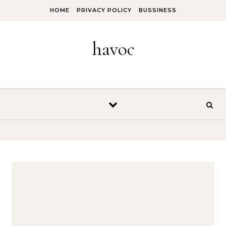
Skip to content
HOME
PRIVACY POLICY
BUSSINESS
havoc