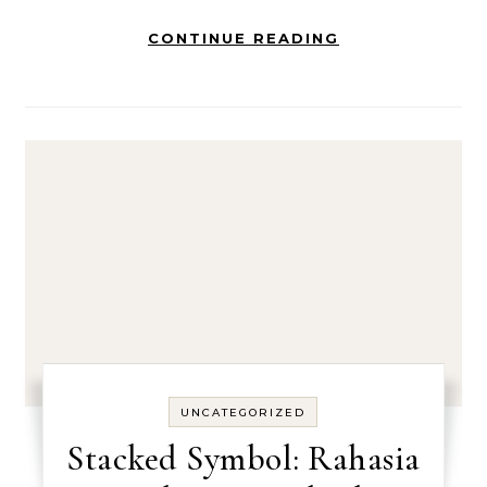
CONTINUE READING
UNCATEGORIZED
Stacked Symbol: Rahasia