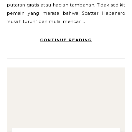
putaran gratis atau hadiah tambahan. Tidak sedikit
pemain yang merasa bahwa Scatter Habanero
“susah turun” dan mulai mencari…
CONTINUE READING