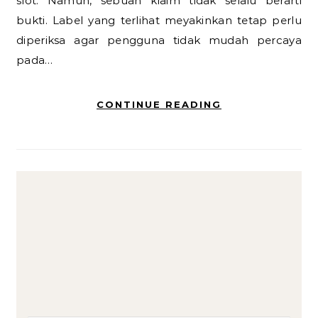
slot. Namun, sebuah klaim tidak selalu berarti
bukti. Label yang terlihat meyakinkan tetap perlu
diperiksa agar pengguna tidak mudah percaya
pada…
CONTINUE READING