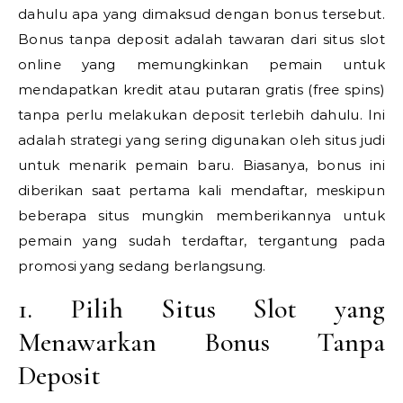
dahulu apa yang dimaksud dengan bonus tersebut.
Bonus tanpa deposit adalah tawaran dari situs slot
online yang memungkinkan pemain untuk
mendapatkan kredit atau putaran gratis (free spins)
tanpa perlu melakukan deposit terlebih dahulu. Ini
adalah strategi yang sering digunakan oleh situs judi
untuk menarik pemain baru. Biasanya, bonus ini
diberikan saat pertama kali mendaftar, meskipun
beberapa situs mungkin memberikannya untuk
pemain yang sudah terdaftar, tergantung pada
promosi yang sedang berlangsung.
1. Pilih Situs Slot yang
Menawarkan Bonus Tanpa
Deposit