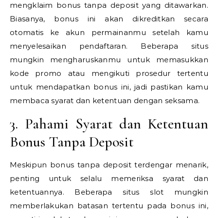
mengklaim bonus tanpa deposit yang ditawarkan.
Biasanya, bonus ini akan dikreditkan secara
otomatis ke akun permainanmu setelah kamu
menyelesaikan pendaftaran. Beberapa situs
mungkin mengharuskanmu untuk memasukkan
kode promo atau mengikuti prosedur tertentu
untuk mendapatkan bonus ini, jadi pastikan kamu
membaca syarat dan ketentuan dengan seksama.
3. Pahami Syarat dan Ketentuan
Bonus Tanpa Deposit
Meskipun bonus tanpa deposit terdengar menarik,
penting untuk selalu memeriksa syarat dan
ketentuannya. Beberapa situs slot mungkin
memberlakukan batasan tertentu pada bonus ini,