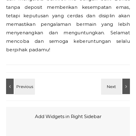
tanpa deposit memberikan kesempatan emas,
tetapi keputusan yang cerdas dan disiplin akan
memastikan pengalaman bermain yang lebih
menyenangkan dan menguntungkan. Selamat
mencoba dan semoga keberuntungan selalu
berpihak padamu!
Add Widgets in Right Sidebar