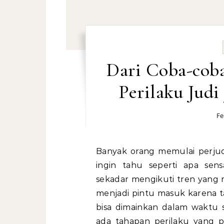
Dari Coba-cob
Perilaku Judi
Fe
Banyak orang memulai perjudi
ingin tahu seperti apa sen
sekadar mengikuti tren yang r
menjadi pintu masuk karena t
bisa dimainkan dalam waktu si
ada tahapan perilaku yang p