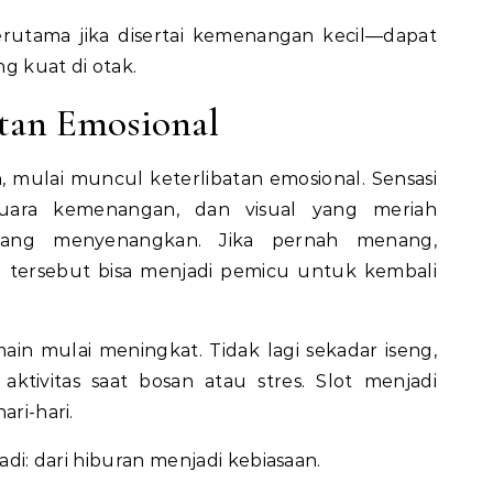
utama jika disertai kemenangan kecil—dapat
g kuat di otak.
atan Emosional
, mulai muncul keterlibatan emosional. Sensasi
uara kemenangan, dan visual yang meriah
yang menyenangkan. Jika pernah menang,
i tersebut bisa menjadi pemicu untuk kembali
main mulai meningkat. Tidak lagi sekadar iseng,
aktivitas saat bosan atau stres. Slot menjadi
ari-hari.
jadi: dari hiburan menjadi kebiasaan.