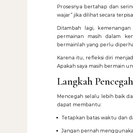
Prosesnya bertahap dan sering
wajar” jika dilihat secara terpisa
Ditambah lagi, kemenangan
permainan masih dalam kenda
bermainlah yang perlu diperha
Karena itu, refleksi diri menj
Apakah saya masih bermain un
Langkah Pencegah
Mencegah selalu lebih baik d
dapat membantu:
Tetapkan batas waktu dan d
Jangan pernah menggunakan