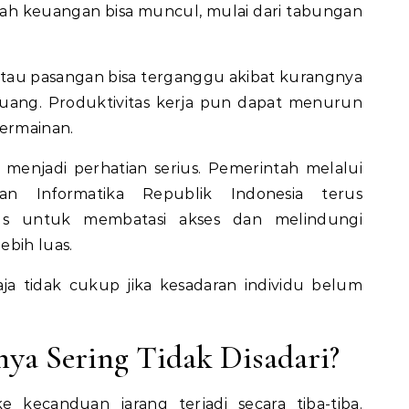
salah keuangan bisa muncul, mulai dari tabungan
au pasangan bisa terganggu akibat kurangnya
l uang. Produktivitas kerja pun dapat menurun
permainan.
e menjadi perhatian serius. Pemerintah melalui
an Informatika Republik Indonesia
terus
us untuk membatasi akses dan melindungi
ebih luas.
ja tidak cukup jika kesadaran individu belum
ya Sering Tidak Disadari?
 kecanduan jarang terjadi secara tiba-tiba.