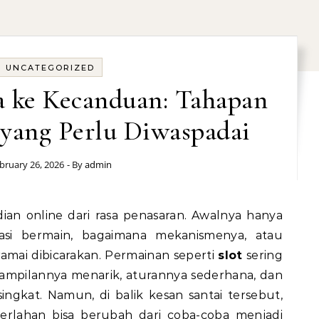
UNCATEGORIZED
a ke Kecanduan: Tahapan
 yang Perlu Diwaspadai
bruary 26, 2026
- By
admin
an online dari rasa penasaran. Awalnya hanya
sasi bermain, bagaimana mekanismenya, atau
amai dibicarakan. Permainan seperti
slot
sering
ampilannya menarik, aturannya sederhana, dan
ngkat. Namun, di balik kesan santai tersebut,
erlahan bisa berubah dari coba-coba menjadi