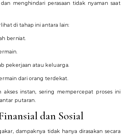
i dan menghindari perasaan tidak nyaman saat
hat di tahap ini antara lain:
h berniat.
ermain.
 pekerjaan atau keluarga.
rmain dari orang terdekat.
 akses instan, sering mempercepat proses ini
antar putaran.
inansial dan Sosial
akar, dampaknya tidak hanya dirasakan secara