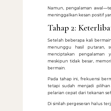
Namun, pengalaman awal—ter
meninggalkan kesan positif yan
Tahap 2: Keterlib
Setelah beberapa kali bermain
menunggu hasil putaran, s
menciptakan pengalaman 
meskipun tidak besar, memor
bermain.
Pada tahap ini, frekuensi ber
tetapi sudah menjadi pilihan 
pelarian cepat dari tekanan seh
Di sinilah pergeseran halus ter