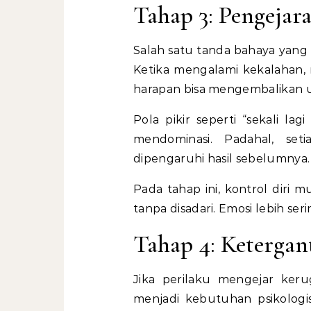
Tahap 3: Pengejar
Salah satu tanda bahaya yang 
Ketika mengalami kekalahan,
harapan bisa mengembalikan u
Pola pikir seperti “sekali la
mendominasi. Padahal, seti
dipengaruhi hasil sebelumnya.
Pada tahap ini, kontrol diri 
tanpa disadari. Emosi lebih seri
Tahap 4: Ketergan
Jika perilaku mengejar keru
menjadi kebutuhan psikologis