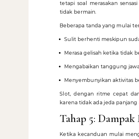
tetapi soal merasakan sensas
tidak bermain.
Beberapa tanda yang mulai terli
Sulit berhenti meskipun suda
Merasa gelisah ketika tidak b
Mengabaikan tanggung jawab
Menyembunyikan aktivitas be
Slot, dengan ritme cepat dan
karena tidak ada jeda panjang 
Tahap 5: Dampak F
Ketika kecanduan mulai meng