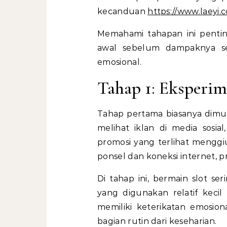
kecanduan
https://www.laeyi.
Memahami tahapan ini pentin
awal sebelum dampaknya se
emosional.
Tahap 1: Eksperi
Tahap pertama biasanya dimul
melihat iklan di media sosi
promosi yang terlihat mengg
ponsel dan koneksi internet, 
Di tahap ini, bermain slot se
yang digunakan relatif keci
memiliki keterikatan emosion
bagian rutin dari keseharian.