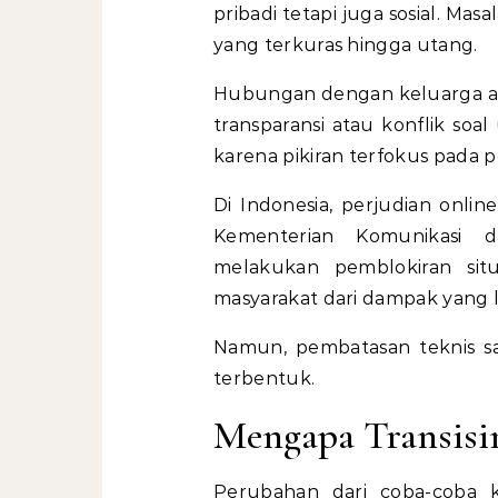
pribadi tetapi juga sosial. Ma
yang terkuras hingga utang.
Hubungan dengan keluarga at
transparansi atau konflik soa
karena pikiran terfokus pada 
Di Indonesia, perjudian onlin
Kementerian Komunikasi d
melakukan pemblokiran sit
masyarakat dari dampak yang l
Namun, pembatasan teknis sa
terbentuk.
Mengapa Transisin
Perubahan dari coba-coba ke