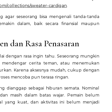
com/collections/sweater-cardigan
.
g agar seseorang bisa mengenali tanda-tanda
makin dalam, baik secara finansial maupun
men dan Rasa Penasaran
ai dengan rasa ingin tahu. Seseorang mungkin
al, mendengar cerita teman, atau menemukan
iurkan. Karena aksesnya mudah, cukup dengan
proses mencoba pun terasa ringan.
ring dianggap sebagai hiburan semata. Nominal
l dan masih dalam batas wajar. Pemain belum
al yang kuat, dan aktivitas ini belum menjadi