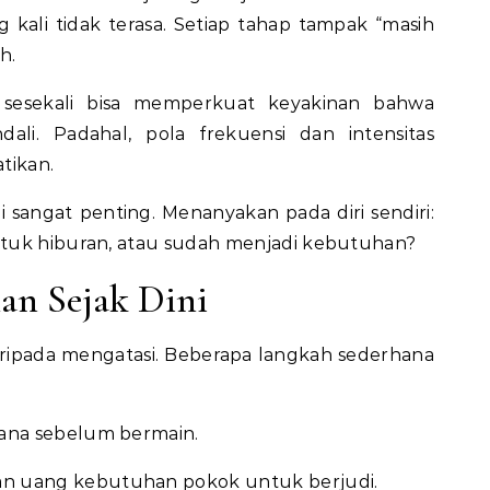
 kali tidak terasa. Setiap tahap tampak “masih
h.
 sesekali bisa memperkuat keyakinan bahwa
li. Padahal, pola frekuensi dan intensitas
tikan.
adi sangat penting. Menanyakan pada diri sendiri:
tuk hiburan, atau sudah menjadi kebutuhan?
an Sejak Dini
aripada mengatasi. Beberapa langkah sederhana
ana sebelum bermain.
 uang kebutuhan pokok untuk berjudi.