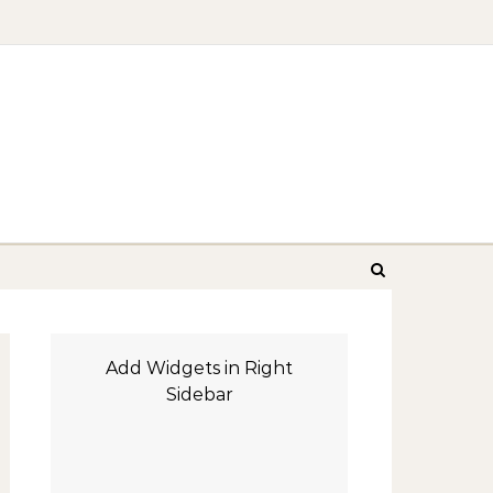
Add Widgets in Right
Sidebar