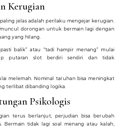
an Kerugian
paling jelas adalah perilaku mengejar kerugian.
 muncul dorongan untuk bermain lagi dengan
ang yang hilang.
gi pasti balik” atau “tadi hampir menang” mulai
ap putaran slot berdiri sendiri dan tidak
mulai melemah. Nominal taruhan bisa meningkat
ng terlibat dibanding logika.
tungan Psikologis
gian terus berlanjut, perjudian bisa berubah
. Bermain tidak lagi soal menang atau kalah,