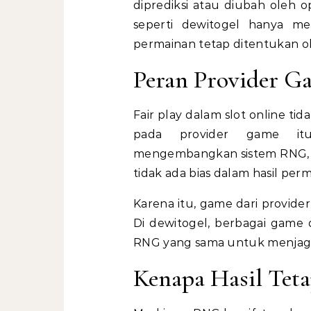
diprediksi atau diubah oleh 
seperti dewitogel hanya me
permainan tetap ditentukan ol
Peran Provider Ga
Fair play dalam slot online ti
pada provider game itu
mengembangkan sistem RNG, m
tidak ada bias dalam hasil per
Karena itu, game dari provide
Di dewitogel, berbagai game 
RNG yang sama untuk menjaga
Kenapa Hasil Teta