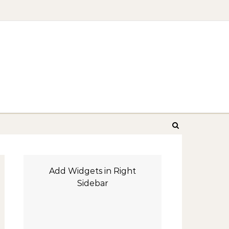
Add Widgets in Right
Sidebar