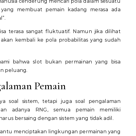
manusia cenderung mencari pola dalam sesuatu
lah yang membuat pemain kadang merasa ada
l”.
sa terasa sangat fluktuatif. Namun jika dilihat
 akan kembali ke pola probabilitas yang sudah
hami bahwa slot bukan permainan yang bisa
an peluang.
ngalaman Pemain
a soal sistem, tetapi juga soal pengalaman
gan adanya RNG, semua pemain memiliki
rus bersaing dengan sistem yang tidak adil.
mbantu menciptakan lingkungan permainan yang