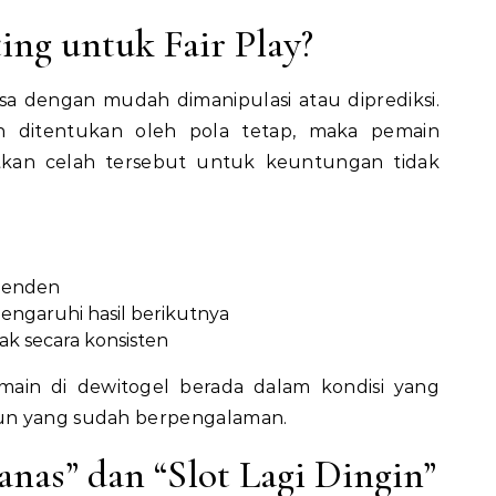
ng untuk Fair Play?
sa dengan mudah dimanipulasi atau diprediksi.
nan ditentukan oleh pola tetap, maka pemain
tkan celah tersebut untuk keuntungan tidak
ependen
engaruhi hasil berikutnya
ak secara konsisten
main di dewitogel berada dalam kondisi yang
un yang sudah berpengalaman.
anas” dan “Slot Lagi Dingin”