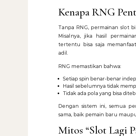
Kenapa RNG Penti
Tanpa RNG, permainan slot bi
Misalnya, jika hasil permai
tertentu bisa saja memanfaa
adil.
RNG memastikan bahwa:
Setiap spin benar-benar ind
Hasil sebelumnya tidak memp
Tidak ada pola yang bisa diteb
Dengan sistem ini, semua pe
sama, baik pemain baru maup
Mitos “Slot Lagi P