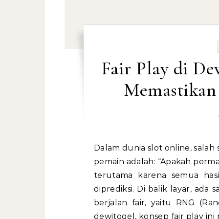
Fair Play di D
Memastikan 
Dalam dunia slot online, salah
pemain adalah: “Apakah permain
terutama karena semua hasil
diprediksi. Di balik layar, a
berjalan fair, yaitu RNG (R
dewitogel
, konsep fair play i