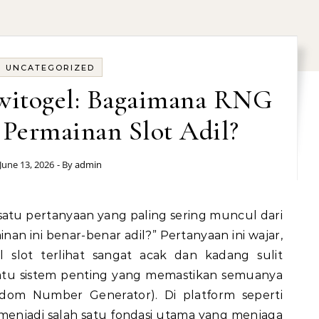
UNCATEGORIZED
ewitogel: Bagaimana RNG
Permainan Slot Adil?
June 13, 2026
- By
admin
 satu pertanyaan yang paling sering muncul dari
an ini benar-benar adil?” Pertanyaan ini wajar,
 slot terlihat sangat acak dan kadang sulit
da satu sistem penting yang memastikan semuanya
andom Number Generator). Di platform seperti
ni menjadi salah satu fondasi utama yang menjaga