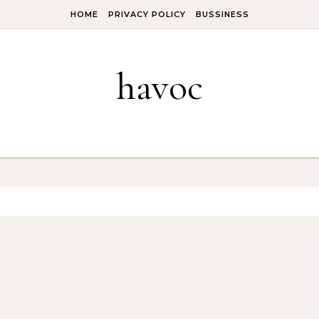
HOME
PRIVACY POLICY
BUSSINESS
havoc