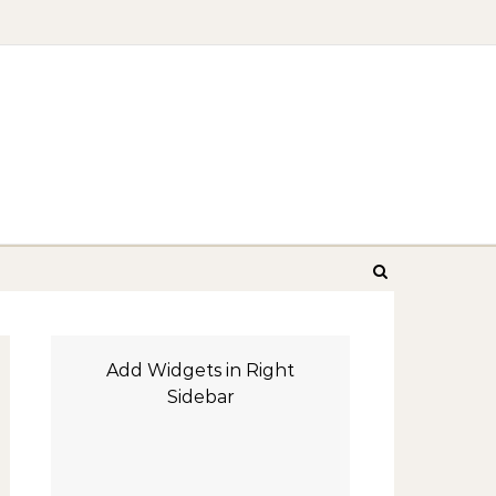
Add Widgets in Right
Sidebar