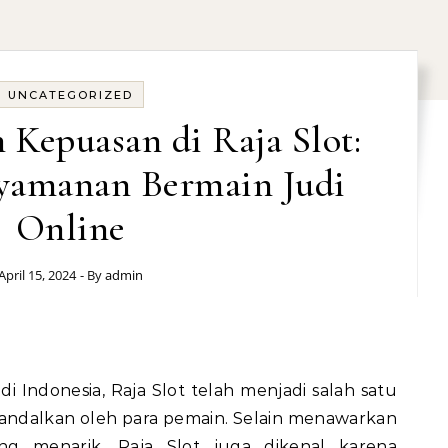
UNCATEGORIZED
Kepuasan di Raja Slot:
yamanan Bermain Judi
Online
April 15, 2024
- By
admin
i Indonesia, Raja Slot telah menjadi salah satu
iandalkan oleh para pemain. Selain menawarkan
ng menarik, Raja Slot juga dikenal karena