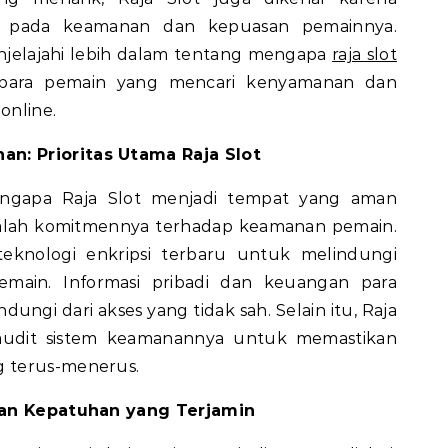
a pada keamanan dan kepuasan pemainnya.
menjelajahi lebih dalam tentang mengapa
raja slot
i para pemain yang mencari kenyamanan dan
online.
: Prioritas Utama Raja Slot
engapa Raja Slot menjadi tempat yang aman
dalah komitmennya terhadap keamanan pemain.
 teknologi enkripsi terbaru untuk melindungi
emain. Informasi pribadi dan keuangan para
dungi dari akses yang tidak sah. Selain itu, Raja
gaudit sistem keamanannya untuk memastikan
 terus-menerus.
dan Kepatuhan yang Terjamin