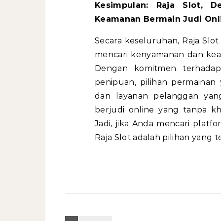
Kesimpulan: Raja Slot, 
Keamanan Bermain Judi Onl
Secara keseluruhan, Raja Slot
mencari kenyamanan dan keam
Dengan komitmen terhadap k
penipuan, pilihan permainan
dan layanan pelanggan yang
berjudi online yang tanpa k
Jadi, jika Anda mencari platf
Raja Slot adalah pilihan yang 