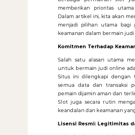
memberikan prioritas utam
Dalam artikel ini, kita akan 
menjadi pilihan utama bag
keamanan dalam bermain judi 
Komitmen Terhadap Keamanan
Salah satu alasan utama m
untuk bermain judi online a
Situs ini dilengkapi dengan
semua data dan transaksi p
pemain dijamin aman dan terlin
Slot juga secara rutin men
keandalan dan keamanan yang
Lisensi Resmi: Legitimitas 