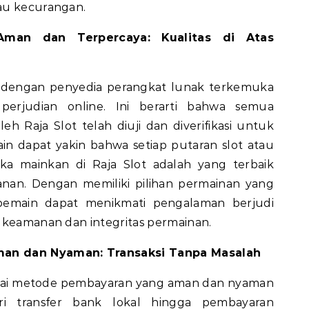
au kecurangan.
Aman dan Terpercaya: Kualitas di Atas
a dengan penyedia perangkat lunak terkemuka
 perjudian online. Ini berarti bahwa semua
h Raja Slot telah diuji dan diverifikasi untuk
n dapat yakin bahwa setiap putaran slot atau
a mainkan di Raja Slot adalah yang terbaik
anan. Dengan memiliki pilihan permainan yang
pemain dapat menikmati pengalaman berjudi
 keamanan dan integritas permainan.
an dan Nyaman: Transaksi Tanpa Masalah
gai metode pembayaran yang aman dan nyaman
i transfer bank lokal hingga pembayaran