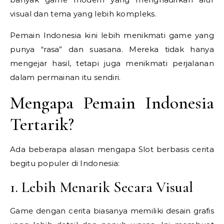
visual dan tema yang lebih kompleks.
Pemain Indonesia kini lebih menikmati game yang
punya “rasa” dan suasana. Mereka tidak hanya
mengejar hasil, tetapi juga menikmati perjalanan
dalam permainan itu sendiri.
Mengapa Pemain Indonesia
Tertarik?
Ada beberapa alasan mengapa Slot berbasis cerita
begitu populer di Indonesia:
1. Lebih Menarik Secara Visual
Game dengan cerita biasanya memiliki desain grafis