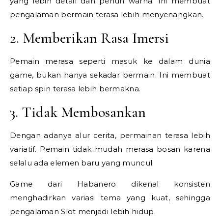
yang lebih detail dan penuh warna. Ini membuat
pengalaman bermain terasa lebih menyenangkan.
2. Memberikan Rasa Imersi
Pemain merasa seperti masuk ke dalam dunia
game, bukan hanya sekadar bermain. Ini membuat
setiap spin terasa lebih bermakna.
3. Tidak Membosankan
Dengan adanya alur cerita, permainan terasa lebih
variatif. Pemain tidak mudah merasa bosan karena
selalu ada elemen baru yang muncul.
Game dari
Habanero
dikenal konsisten
menghadirkan variasi tema yang kuat, sehingga
pengalaman Slot menjadi lebih hidup.