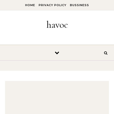
Skip to content
HOME
PRIVACY POLICY
BUSSINESS
havoc