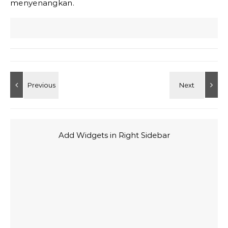
menyenangkan.
Add Widgets in Right Sidebar