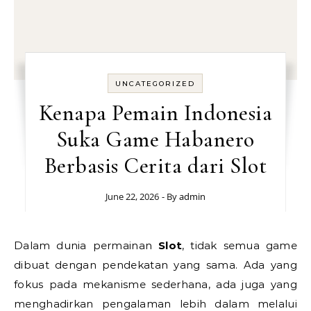
UNCATEGORIZED
Kenapa Pemain Indonesia
Suka Game Habanero
Berbasis Cerita dari Slot
June 22, 2026
- By
admin
Dalam dunia permainan
Slot
, tidak semua game
dibuat dengan pendekatan yang sama. Ada yang
fokus pada mekanisme sederhana, ada juga yang
menghadirkan pengalaman lebih dalam melalui