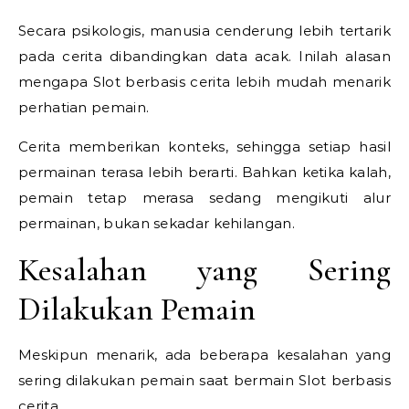
Secara psikologis, manusia cenderung lebih tertarik
pada cerita dibandingkan data acak. Inilah alasan
mengapa Slot berbasis cerita lebih mudah menarik
perhatian pemain.
Cerita memberikan konteks, sehingga setiap hasil
permainan terasa lebih berarti. Bahkan ketika kalah,
pemain tetap merasa sedang mengikuti alur
permainan, bukan sekadar kehilangan.
Kesalahan yang Sering
Dilakukan Pemain
Meskipun menarik, ada beberapa kesalahan yang
sering dilakukan pemain saat bermain Slot berbasis
cerita.