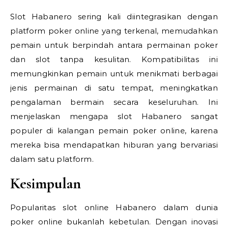
Slot Habanero sering kali diintegrasikan dengan
platform poker online yang terkenal, memudahkan
pemain untuk berpindah antara permainan poker
dan slot tanpa kesulitan. Kompatibilitas ini
memungkinkan pemain untuk menikmati berbagai
jenis permainan di satu tempat, meningkatkan
pengalaman bermain secara keseluruhan. Ini
menjelaskan mengapa slot Habanero sangat
populer di kalangan pemain poker online, karena
mereka bisa mendapatkan hiburan yang bervariasi
dalam satu platform.
Kesimpulan
Popularitas slot online Habanero dalam dunia
poker online bukanlah kebetulan. Dengan inovasi