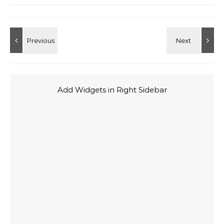
Add Widgets in Right Sidebar