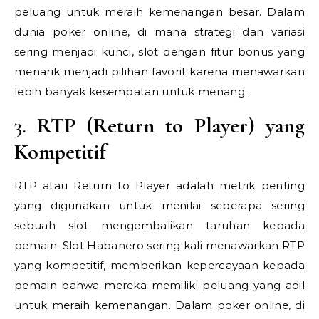
peluang untuk meraih kemenangan besar. Dalam
dunia poker online, di mana strategi dan variasi
sering menjadi kunci, slot dengan fitur bonus yang
menarik menjadi pilihan favorit karena menawarkan
lebih banyak kesempatan untuk menang.
3.
RTP (Return to Player) yang
Kompetitif
RTP atau Return to Player adalah metrik penting
yang digunakan untuk menilai seberapa sering
sebuah slot mengembalikan taruhan kepada
pemain. Slot Habanero sering kali menawarkan RTP
yang kompetitif, memberikan kepercayaan kepada
pemain bahwa mereka memiliki peluang yang adil
untuk meraih kemenangan. Dalam poker online, di