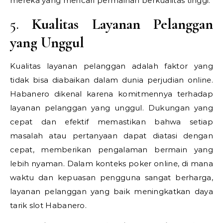
mereka yang mencari permainan berkualitas tinggi.
5.
Kualitas Layanan Pelanggan
yang Unggul
Kualitas layanan pelanggan adalah faktor yang
tidak bisa diabaikan dalam dunia perjudian online.
Habanero dikenal karena komitmennya terhadap
layanan pelanggan yang unggul. Dukungan yang
cepat dan efektif memastikan bahwa setiap
masalah atau pertanyaan dapat diatasi dengan
cepat, memberikan pengalaman bermain yang
lebih nyaman. Dalam konteks poker online, di mana
waktu dan kepuasan pengguna sangat berharga,
layanan pelanggan yang baik meningkatkan daya
tarik slot Habanero.