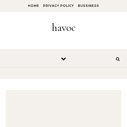
Skip to content
HOME
PRIVACY POLICY
BUSSINESS
havoc