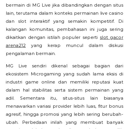
bermain di MG Live jika dibandingkan dengan situs
lain, terutama dalam konteks permainan live casino
dan slot interaktif yang semakin kompetitif. Di
kalangan komunitas, pembahasan ini juga sering
dikaitkan dengan istilah populer seperti
slot gacor
arena212
yang kerap muncul dalam diskusi
pengalaman bermain.
MG Live sendiri dikenal sebagai bagian dari
ekosistem Microgaming yang sudah lama eksis di
industri game online dan memiliki reputasi kuat
dalam hal stabilitas serta sistem permainan yang
adil. Sementara itu, situs-situs lain biasanya
menawarkan variasi provider lebih luas, fitur bonus
agresif, hingga promosi yang lebih sering berubah-
ubah. Perbedaan inilah yang membuat banyak