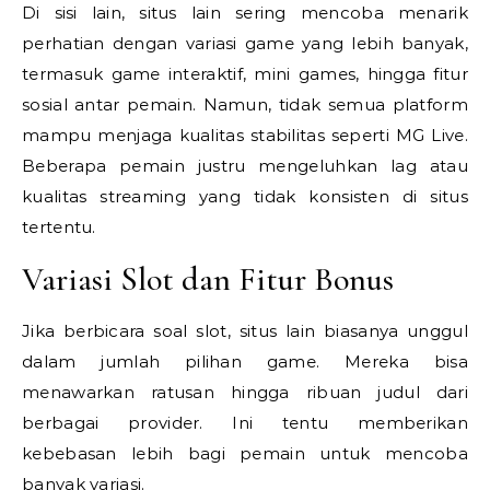
Di sisi lain, situs lain sering mencoba menarik
perhatian dengan variasi game yang lebih banyak,
termasuk game interaktif, mini games, hingga fitur
sosial antar pemain. Namun, tidak semua platform
mampu menjaga kualitas stabilitas seperti MG Live.
Beberapa pemain justru mengeluhkan lag atau
kualitas streaming yang tidak konsisten di situs
tertentu.
Variasi Slot dan Fitur Bonus
Jika berbicara soal slot, situs lain biasanya unggul
dalam jumlah pilihan game. Mereka bisa
menawarkan ratusan hingga ribuan judul dari
berbagai provider. Ini tentu memberikan
kebebasan lebih bagi pemain untuk mencoba
banyak variasi.