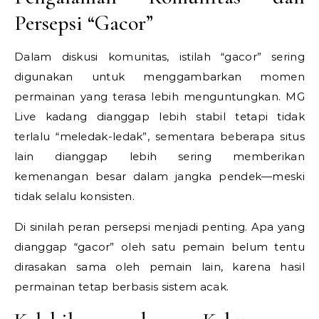
Persepsi “Gacor”
Dalam diskusi komunitas, istilah “gacor” sering
digunakan untuk menggambarkan momen
permainan yang terasa lebih menguntungkan. MG
Live kadang dianggap lebih stabil tetapi tidak
terlalu “meledak-ledak”, sementara beberapa situs
lain dianggap lebih sering memberikan
kemenangan besar dalam jangka pendek—meski
tidak selalu konsisten.
Di sinilah peran persepsi menjadi penting. Apa yang
dianggap “gacor” oleh satu pemain belum tentu
dirasakan sama oleh pemain lain, karena hasil
permainan tetap berbasis sistem acak.