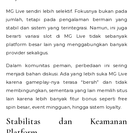
MG Live sendiri lebih selektif. Fokusnya bukan pada
jumlah, tetapi pada pengalaman bermain yang
stabil dan sistem yang terintegrasi. Namun, ini juga
berarti variasi slot di MG Live tidak sebanyak
platform besar lain yang menggabungkan banyak
provider sekaligus.
Dalam komunitas pemain, perbedaan ini sering
menjadi bahan diskusi. Ada yang lebih suka MG Live
karena gameplay-nya terasa “bersih” dan tidak
membingungkan, sementara yang lain memilih situs
lain karena lebih banyak fitur bonus seperti free
spin besar, event mingguan, hingga sistem loyalty.
Stabilitas dan Keamanan
Platform