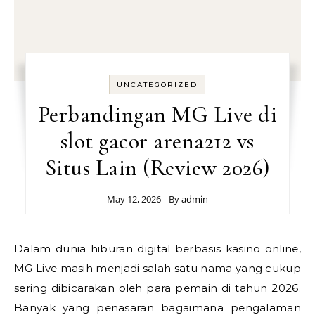
UNCATEGORIZED
Perbandingan MG Live di
slot gacor arena212 vs
Situs Lain (Review 2026)
May 12, 2026
- By
admin
Dalam dunia hiburan digital berbasis kasino online,
MG Live masih menjadi salah satu nama yang cukup
sering dibicarakan oleh para pemain di tahun 2026.
Banyak yang penasaran bagaimana pengalaman