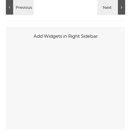
Add Widgets in Right Sidebar