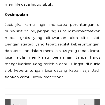
memiliki gaya hidup sibuk.
Kesimpulan
Jadi, jika kamu ingin mencoba peruntungan di
dunia slot online, jangan ragu untuk memanfaatkan
modal gratis yang ditawarkan oleh situs slot.
Dengan strategi yang tepat, sedikit keberuntungan,
dan ketelitian dalam memilih situs yang tepat, kamu
bisa mulai menikmati permainan tanpa harus
mengeluarkan uang terlebih dahulu. Ingat, di dunia
slot, keberuntungan bisa datang kapan saja. Jadi,
siapkah kamu untuk mencoba?