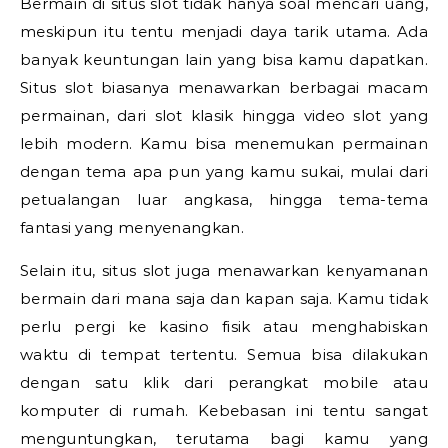
Bermain di situs slot tidak hanya soal mencari uang,
meskipun itu tentu menjadi daya tarik utama. Ada
banyak keuntungan lain yang bisa kamu dapatkan.
Situs slot biasanya menawarkan berbagai macam
permainan, dari slot klasik hingga video slot yang
lebih modern. Kamu bisa menemukan permainan
dengan tema apa pun yang kamu sukai, mulai dari
petualangan luar angkasa, hingga tema-tema
fantasi yang menyenangkan.
Selain itu, situs slot juga menawarkan kenyamanan
bermain dari mana saja dan kapan saja. Kamu tidak
perlu pergi ke kasino fisik atau menghabiskan
waktu di tempat tertentu. Semua bisa dilakukan
dengan satu klik dari perangkat mobile atau
komputer di rumah. Kebebasan ini tentu sangat
menguntungkan, terutama bagi kamu yang