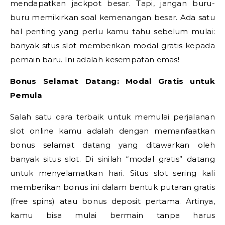
mendapatkan jackpot besar. Tapi, jangan buru-
buru memikirkan soal kemenangan besar. Ada satu
hal penting yang perlu kamu tahu sebelum mulai:
banyak situs slot memberikan modal gratis kepada
pemain baru. Ini adalah kesempatan emas!
Bonus Selamat Datang: Modal Gratis untuk
Pemula
Salah satu cara terbaik untuk memulai perjalanan
slot online kamu adalah dengan memanfaatkan
bonus selamat datang yang ditawarkan oleh
banyak situs slot. Di sinilah “modal gratis” datang
untuk menyelamatkan hari. Situs slot sering kali
memberikan bonus ini dalam bentuk putaran gratis
(free spins) atau bonus deposit pertama. Artinya,
kamu bisa mulai bermain tanpa harus