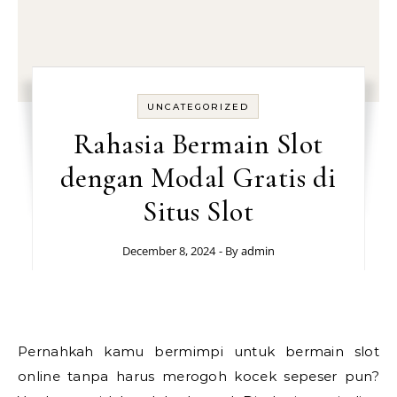
UNCATEGORIZED
Rahasia Bermain Slot
dengan Modal Gratis di
Situs Slot
December 8, 2024
- By
admin
Pernahkah kamu bermimpi untuk bermain slot
online tanpa harus merogoh kocek sepeser pun?