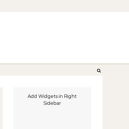
Add Widgets in Right
Sidebar