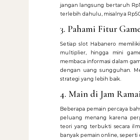
jangan langsung bertaruh Rp10
terlebih dahulu, misalnya Rp5
3. Pahami Fitur Gam
Setiap slot Habanero memiliki 
multiplier, hingga mini g
membaca informasi dalam ga
dengan uang sungguhan. M
strategi yang lebih baik.
4. Main di Jam Rama
Beberapa pemain percaya bahw
peluang menang karena perpu
teori yang terbukti secara il
banyak pemain online, seperti 