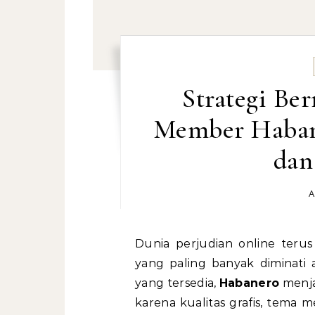
Strategi Be
Member Habane
dan
A
Dunia perjudian online teru
yang paling banyak diminati a
yang tersedia,
Habanero
menja
karena kualitas grafis, tema 