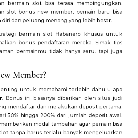
n bermain slot bisa terasa membingungkan.
an
slot bonus new member
, pemain baru bisa
 diri dan peluang menang yang lebih besar.
trategi bermain slot Habanero khusus untuk
alkan bonus pendaftaran mereka. Simak tips
laman bermainmu tidak hanya seru, tapi juga
 New Member?
penting untuk memahami terlebih dahulu apa
r
. Bonus ini biasanya diberikan oleh situs judi
ang mendaftar dan melakukan deposit pertama.
dari 50% hingga 200% dari jumlah deposit awal.
 memberikan modal tambahan agar pemain bisa
slot tanpa harus terlalu banyak mengeluarkan