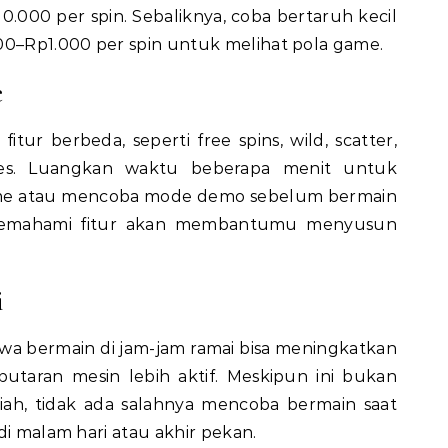
.000 per spin. Sebaliknya, coba bertaruh kecil
00–Rp1.000 per spin untuk melihat pola game.
e
fitur berbeda, seperti free spins, wild, scatter,
ames. Luangkan waktu beberapa menit untuk
me atau mencoba mode demo sebelum bermain
emahami fitur akan membantumu menyusun
i
a bermain di jam-jam ramai bisa meningkatkan
taran mesin lebih aktif. Meskipun ini bukan
miah, tidak ada salahnya mencoba bermain saat
di malam hari atau akhir pekan.