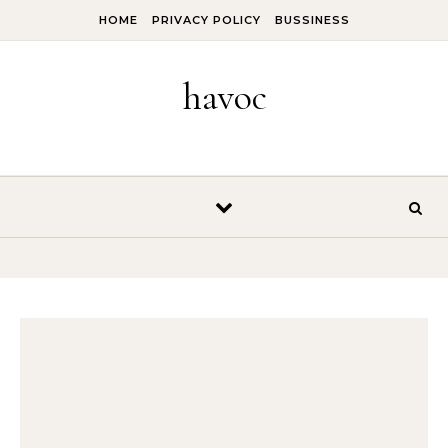
Skip to content
HOME
PRIVACY POLICY
BUSSINESS
havoc