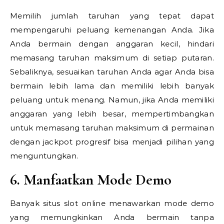
Memilih jumlah taruhan yang tepat dapat
mempengaruhi peluang kemenangan Anda. Jika
Anda bermain dengan anggaran kecil, hindari
memasang taruhan maksimum di setiap putaran.
Sebaliknya, sesuaikan taruhan Anda agar Anda bisa
bermain lebih lama dan memiliki lebih banyak
peluang untuk menang. Namun, jika Anda memiliki
anggaran yang lebih besar, mempertimbangkan
untuk memasang taruhan maksimum di permainan
dengan jackpot progresif bisa menjadi pilihan yang
menguntungkan.
6. Manfaatkan Mode Demo
Banyak situs slot online menawarkan mode demo
yang memungkinkan Anda bermain tanpa