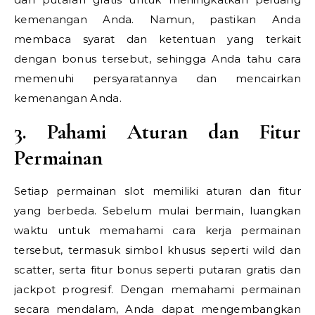
kemenangan Anda. Namun, pastikan Anda
membaca syarat dan ketentuan yang terkait
dengan bonus tersebut, sehingga Anda tahu cara
memenuhi persyaratannya dan mencairkan
kemenangan Anda.
3. Pahami Aturan dan Fitur
Permainan
Setiap permainan slot memiliki aturan dan fitur
yang berbeda. Sebelum mulai bermain, luangkan
waktu untuk memahami cara kerja permainan
tersebut, termasuk simbol khusus seperti wild dan
scatter, serta fitur bonus seperti putaran gratis dan
jackpot progresif. Dengan memahami permainan
secara mendalam, Anda dapat mengembangkan