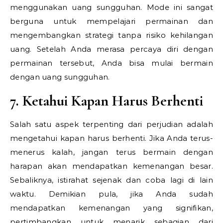
menggunakan uang sungguhan. Mode ini sangat
berguna untuk mempelajari permainan dan
mengembangkan strategi tanpa risiko kehilangan
uang. Setelah Anda merasa percaya diri dengan
permainan tersebut, Anda bisa mulai bermain
dengan uang sungguhan.
7. Ketahui Kapan Harus Berhenti
Salah satu aspek terpenting dari perjudian adalah
mengetahui kapan harus berhenti. Jika Anda terus-
menerus kalah, jangan terus bermain dengan
harapan akan mendapatkan kemenangan besar.
Sebaliknya, istirahat sejenak dan coba lagi di lain
waktu. Demikian pula, jika Anda sudah
mendapatkan kemenangan yang signifikan,
pertimbangkan untuk menarik sebagian dari