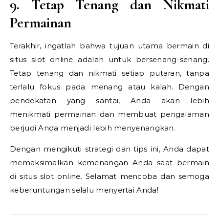
9. Tetap Tenang dan Nikmati
Permainan
Terakhir, ingatlah bahwa tujuan utama bermain di
situs slot online adalah untuk bersenang-senang.
Tetap tenang dan nikmati setiap putaran, tanpa
terlalu fokus pada menang atau kalah. Dengan
pendekatan yang santai, Anda akan lebih
menikmati permainan dan membuat pengalaman
berjudi Anda menjadi lebih menyenangkan.
Dengan mengikuti strategi dan tips ini, Anda dapat
memaksimalkan kemenangan Anda saat bermain
di situs slot online. Selamat mencoba dan semoga
keberuntungan selalu menyertai Anda!