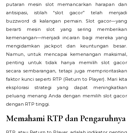
putaran mesin slot memancarkan harapan dan
antisipasi, istilah “slot gacor” telah menjadi
buzzword di kalangan pemain. Slot gacor—yang
berarti mesin slot yang sering memberikan
kemenangan—menjadi incaran bagi mereka yang
mengidamkan jackpot dan keuntungan besar.
Namun, untuk mencapai kemenangan maksimal,
penting untuk tidak hanya memilih slot gacor
secara sembarangan, tetapi juga memprioritaskan
faktor kunci seperti RTP (Return to Player). Mari kita
eksplorasi strategi yang dapat meningkatkan
peluang menang Anda dengan memilih slot gacor
dengan RTP tinggi.
Memahami RTP dan Pengaruhnya
RTP, atau Return to Player, adalah indikator penting