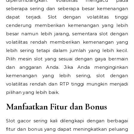
dipertimbangkan. Volatilitas mengacu pada
seberapa sering dan seberapa besar kemenangan
dapat terjadi. Slot dengan volatilitas tinggi
cenderung memberikan kemenangan yang lebih
besar namun lebih jarang, sementara slot dengan
volatilitas rendah memberikan kemenangan yang
lebih sering tetapi dalam jumlah yang lebih kecil.
Pilih mesin slot yang sesuai dengan gaya bermain
dan anggaran Anda. Jika Anda menginginkan
kemenangan yang lebih sering, slot dengan
volatilitas rendah dan RTP tinggi mungkin menjadi
pilihan yang lebih baik.
Manfaatkan Fitur dan Bonus
Slot gacor sering kali dilengkapi dengan berbagai
fitur dan bonus yang dapat meningkatkan peluang