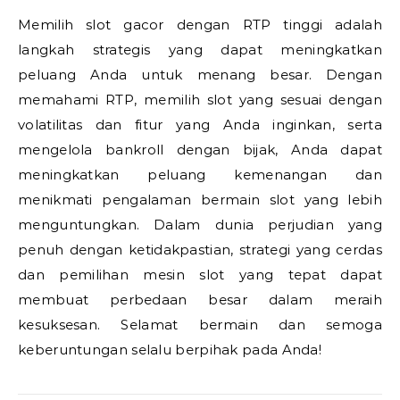
Memilih slot gacor dengan RTP tinggi adalah
langkah strategis yang dapat meningkatkan
peluang Anda untuk menang besar. Dengan
memahami RTP, memilih slot yang sesuai dengan
volatilitas dan fitur yang Anda inginkan, serta
mengelola bankroll dengan bijak, Anda dapat
meningkatkan peluang kemenangan dan
menikmati pengalaman bermain slot yang lebih
menguntungkan. Dalam dunia perjudian yang
penuh dengan ketidakpastian, strategi yang cerdas
dan pemilihan mesin slot yang tepat dapat
membuat perbedaan besar dalam meraih
kesuksesan. Selamat bermain dan semoga
keberuntungan selalu berpihak pada Anda!