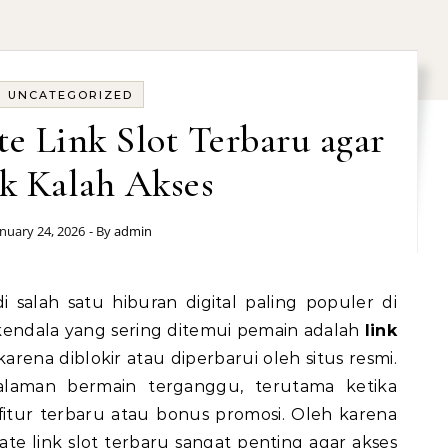
UNCATEGORIZED
e Link Slot Terbaru agar
k Kalah Akses
anuary 24, 2026
- By
admin
 kendala yang sering ditemui pemain adalah
link
arena diblokir atau diperbarui oleh situs resmi.
alaman bermain terganggu, terutama ketika
fitur terbaru atau bonus promosi. Oleh karena
ate link slot terbaru sangat penting agar akses