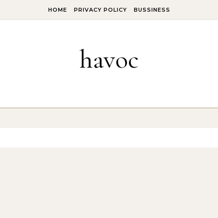
HOME
PRIVACY POLICY
BUSSINESS
havoc