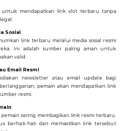
 untuk mendapatkan link slot terbaru tanpa
egal:
a Sosial
umkan link terbaru melalui media sosial resmi
eka. Ini adalah sumber paling aman untuk
akan valid.
au Email Resmi
diakan newsletter atau email update bagi
 berlangganan, pemain akan mendapatkan link
sumber resmi.
main
 pemain sering membagikan link resmi terbaru.
s berhati-hati dan memastikan link tersebut