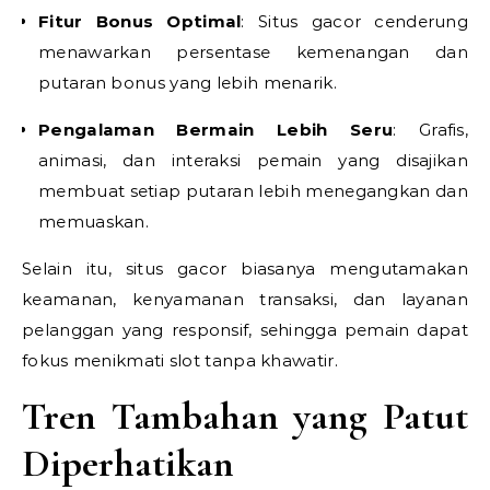
Fitur Bonus Optimal
: Situs gacor cenderung
menawarkan persentase kemenangan dan
putaran bonus yang lebih menarik.
Pengalaman Bermain Lebih Seru
: Grafis,
animasi, dan interaksi pemain yang disajikan
membuat setiap putaran lebih menegangkan dan
memuaskan.
Selain itu, situs gacor biasanya mengutamakan
keamanan, kenyamanan transaksi, dan layanan
pelanggan yang responsif, sehingga pemain dapat
fokus menikmati slot tanpa khawatir.
Tren Tambahan yang Patut
Diperhatikan