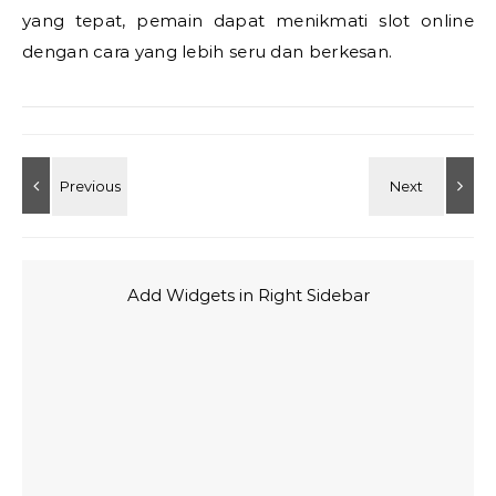
yang tepat, pemain dapat menikmati slot online
dengan cara yang lebih seru dan berkesan.
Add Widgets in Right Sidebar