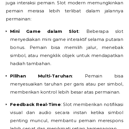
juga interaksi pemain. Slot modern memungkinkan
pemain merasa lebih terlibat dalam jalannya
permainan:
Mini Game dalam Slot
: Beberapa slot
menyediakan mini game interaktif selama putaran
bonus. Pemain bisa memilih jalur, menebak
simbol, atau mengklik objek untuk mendapatkan
hadiah tambahan.
Pilihan Multi-Taruhan
: Pemain bisa
menyesuaikan taruhan per garis atau per simbol,
memberikan kontrol lebih besar atas permainan.
Feedback Real-Time
: Slot memberikan notifikasi
visual dan audio secara instan ketika simbol
penting muncul, membantu pemain merespons
lebih cepat dan menikmati setiap kemenangan.