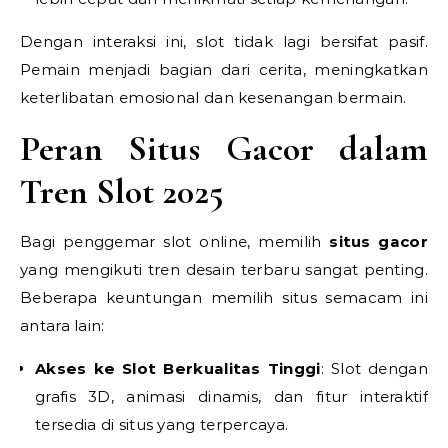
Dengan interaksi ini, slot tidak lagi bersifat pasif.
Pemain menjadi bagian dari cerita, meningkatkan
keterlibatan emosional dan kesenangan bermain.
Peran Situs Gacor dalam
Tren Slot 2025
Bagi penggemar slot online, memilih
situs gacor
yang mengikuti tren desain terbaru sangat penting.
Beberapa keuntungan memilih situs semacam ini
antara lain:
Akses ke Slot Berkualitas Tinggi
: Slot dengan
grafis 3D, animasi dinamis, dan fitur interaktif
tersedia di situs yang terpercaya.