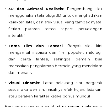
3D dan Animasi Realistis
: Pengembang slot
menggunakan teknologi 3D untuk menghadirkan
karakter, latar, dan efek visual yang tampak nyata.
Setiap putaran terasa seperti petualangan
interaktif.
Tema Film dan Fantasi
: Banyak slot kini
mengambil inspirasi dari film populer, mitologi,
dan cerita fantasi, sehingga pemain bisa
merasakan pengalaman bermain yang mendalam
dan menarik.
Visual Dinamis
: Latar belakang slot bergerak
sesuai aksi pemain, misalnya efek hujan, ledakan,
atau gerakan karakter ketika bonus muncul.
Bagi pemain yang memilih
situs gacor
, grafis yang