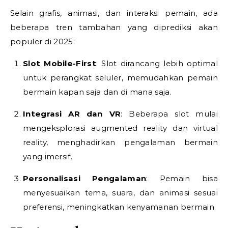
Selain grafis, animasi, dan interaksi pemain, ada
beberapa tren tambahan yang diprediksi akan
populer di 2025:
Slot Mobile-First
: Slot dirancang lebih optimal
untuk perangkat seluler, memudahkan pemain
bermain kapan saja dan di mana saja.
Integrasi AR dan VR
: Beberapa slot mulai
mengeksplorasi augmented reality dan virtual
reality, menghadirkan pengalaman bermain
yang imersif.
Personalisasi Pengalaman
: Pemain bisa
menyesuaikan tema, suara, dan animasi sesuai
preferensi, meningkatkan kenyamanan bermain.