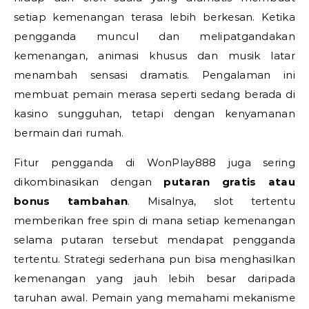
setiap kemenangan terasa lebih berkesan. Ketika
pengganda muncul dan melipatgandakan
kemenangan, animasi khusus dan musik latar
menambah sensasi dramatis. Pengalaman ini
membuat pemain merasa seperti sedang berada di
kasino sungguhan, tetapi dengan kenyamanan
bermain dari rumah.
Fitur pengganda di WonPlay888 juga sering
dikombinasikan dengan
putaran gratis atau
bonus tambahan
. Misalnya, slot tertentu
memberikan free spin di mana setiap kemenangan
selama putaran tersebut mendapat pengganda
tertentu. Strategi sederhana pun bisa menghasilkan
kemenangan yang jauh lebih besar daripada
taruhan awal. Pemain yang memahami mekanisme