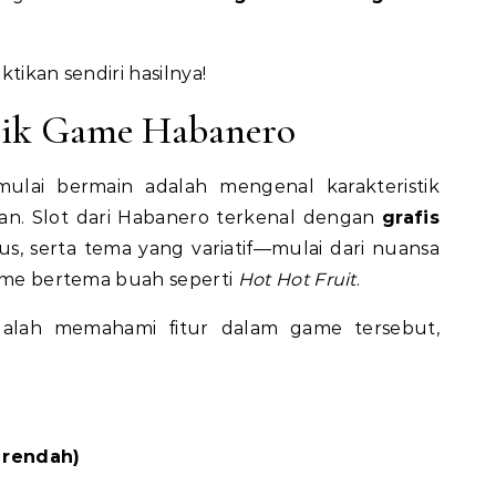
tikan sendiri hasilnya!
stik Game Habanero
lai bermain adalah mengenal karakteristik
n. Slot dari Habanero terkenal dengan
grafis
lus, serta tema yang variatif—mulai dari nuansa
me bertema buah seperti
Hot Hot Fruit
.
dalah memahami fitur dalam game tersebut,
, rendah)