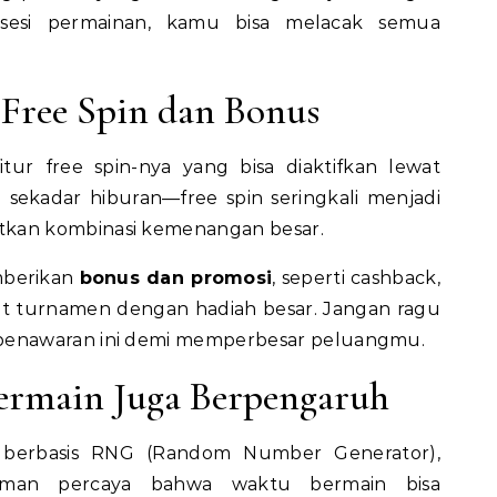
n sesi permainan, kamu bisa melacak semua
 Free Spin dan Bonus
tur free spin-nya yang bisa diaktifkan lewat
an sekadar hiburan—free spin seringkali menjadi
an kombinasi kemenangan besar.
mberikan
bonus dan promosi
, seperti cashback,
nt turnamen dengan hadiah besar. Jangan ragu
enawaran ini demi memperbesar peluangmu.
ermain Juga Berpengaruh
 berbasis RNG (Random Number Generator),
aman percaya bahwa waktu bermain bisa