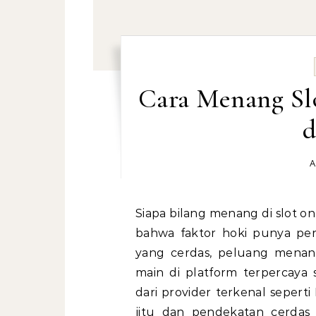
Cara Menang Sl
A
Siapa bilang menang di slot 
bahwa faktor hoki punya per
yang cerdas, peluang menang
main di platform terpercaya 
dari provider terkenal seperti
jitu dan pendekatan cerda