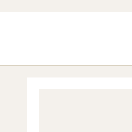
Skip to content