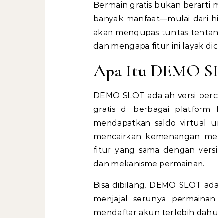
Bermain gratis bukan berart
banyak manfaat—mulai dari hibu
akan mengupas tuntas tenta
dan mengapa fitur ini layak d
Apa Itu DEMO S
DEMO SLOT adalah versi perco
gratis di berbagai platform
mendapatkan saldo virtual u
mencairkan kemenangan men
fitur yang sama dengan versi 
dan mekanisme permainan.
Bisa dibilang, DEMO SLOT adal
menjajal serunya permaina
mendaftar akun terlebih dahu