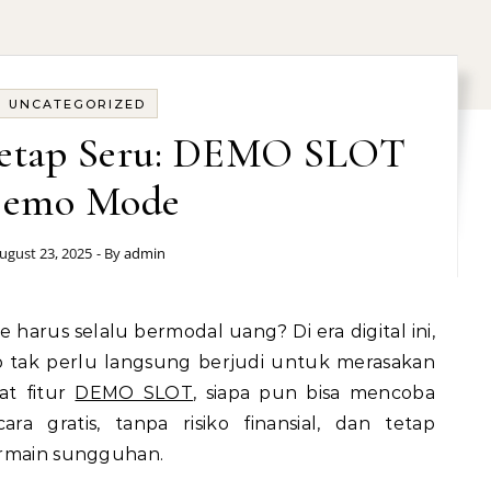
UNCATEGORIZED
 Tetap Seru: DEMO SLOT
emo Mode
ugust 23, 2025
- By
admin
e harus selalu bermodal uang? Di era digital ini,
o tak perlu langsung berjudi untuk merasakan
at fitur
DEMO SLOT
, siapa pun bisa mencoba
ra gratis, tanpa risiko finansial, dan tetap
ermain sungguhan.