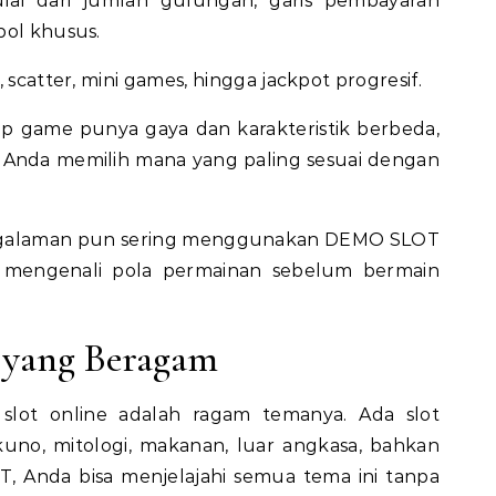
ulai dari jumlah gulungan, garis pembayaran
bol khusus.
d, scatter, mini games, hingga jackpot progresif.
iap game punya gaya dan karakteristik berbeda,
nda memilih mana yang paling sesuai dengan
engalaman pun sering menggunakan DEMO SLOT
u mengenali pola permainan sebelum bermain
 yang Beragam
 slot online adalah ragam temanya. Ada slot
uno, mitologi, makanan, luar angkasa, bahkan
, Anda bisa menjelajahi semua tema ini tanpa