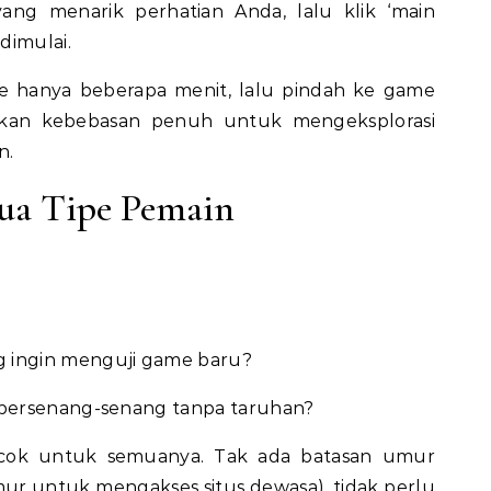
ang menarik perhatian Anda, lalu klik ‘main
imulai.
 hanya beberapa menit, lalu pindah ke game
rikan kebebasan penuh untuk mengeksplorasi
n.
ua Tipe Pemain
 ingin menguji game baru?
 bersenang-senang tanpa taruhan?
k untuk semuanya. Tak ada batasan umur
r untuk mengakses situs dewasa), tidak perlu