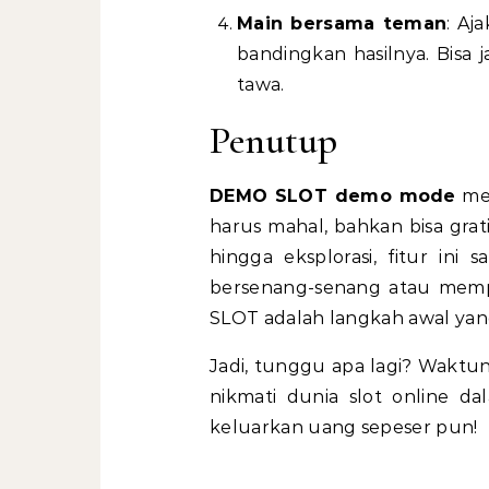
Main bersama teman
: A
bandingkan hasilnya. Bisa 
tawa.
Penutup
DEMO SLOT demo mode
mem
harus mahal, bahkan bisa grat
hingga eksplorasi, fitur ini
bersenang-senang atau mempe
SLOT adalah langkah awal ya
Jadi, tunggu apa lagi? Waktu
nikmati dunia slot online d
keluarkan uang sepeser pun!