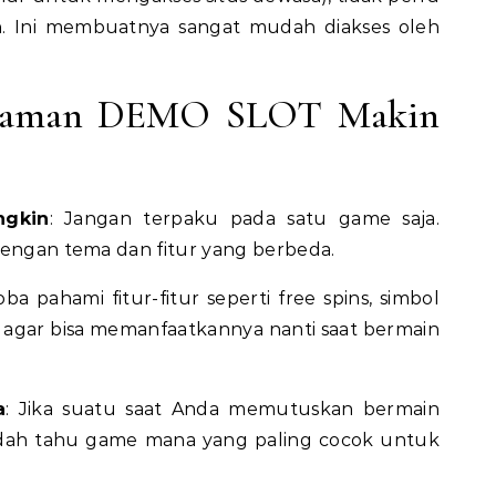
un. Ini membuatnya sangat mudah diakses oleh
alaman DEMO SLOT Makin
ngkin
: Jangan terpaku pada satu game saja.
t dengan tema dan fitur yang berbeda.
oba pahami fitur-fitur seperti free spins, simbol
 agar bisa memanfaatkannya nanti saat bermain
a
: Jika suatu saat Anda memutuskan bermain
udah tahu game mana yang paling cocok untuk