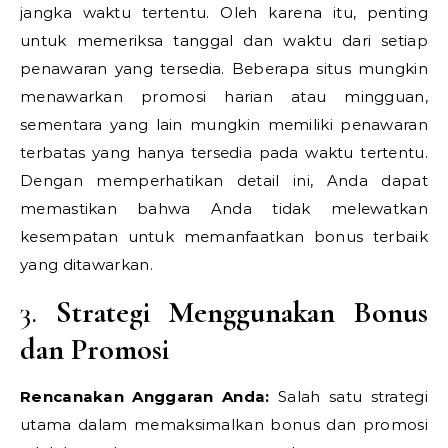
jangka waktu tertentu. Oleh karena itu, penting
untuk memeriksa tanggal dan waktu dari setiap
penawaran yang tersedia. Beberapa situs mungkin
menawarkan promosi harian atau mingguan,
sementara yang lain mungkin memiliki penawaran
terbatas yang hanya tersedia pada waktu tertentu.
Dengan memperhatikan detail ini, Anda dapat
memastikan bahwa Anda tidak melewatkan
kesempatan untuk memanfaatkan bonus terbaik
yang ditawarkan.
3.
Strategi Menggunakan Bonus
dan Promosi
Rencanakan Anggaran Anda:
Salah satu strategi
utama dalam memaksimalkan bonus dan promosi