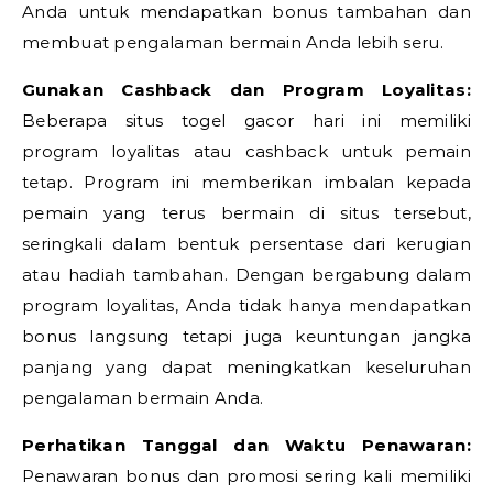
Anda untuk mendapatkan bonus tambahan dan
membuat pengalaman bermain Anda lebih seru.
Gunakan Cashback dan Program Loyalitas:
Beberapa situs togel gacor hari ini memiliki
program loyalitas atau cashback untuk pemain
tetap. Program ini memberikan imbalan kepada
pemain yang terus bermain di situs tersebut,
seringkali dalam bentuk persentase dari kerugian
atau hadiah tambahan. Dengan bergabung dalam
program loyalitas, Anda tidak hanya mendapatkan
bonus langsung tetapi juga keuntungan jangka
panjang yang dapat meningkatkan keseluruhan
pengalaman bermain Anda.
Perhatikan Tanggal dan Waktu Penawaran:
Penawaran bonus dan promosi sering kali memiliki