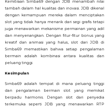
Kemitraan Simba69 dengan JDB menambah nilai
tambah dalam hal kualitas dan inovasi. JDB dikenal
dengan kemampuan mereka dalam menciptakan
slot yang tidak hanya menarik dari segi grafis tetapi
juga menawarkan mekanisme permainan yang adil
dan menyenangkan. Dengan fitur-fitur bonus yang
kreatif dan animasi yang halus, slot dari JDB di
Simba69 memastikan bahwa setiap pengalaman
bermain adalah kombinasi antara kualitas dan
peluang tinggi.
Kesimpulan
Simba69 adalah tempat di mana peluang tinggi
dan pengalaman bermain slot yang memikat
berpadu harmonis. Dengan slot dari penyedia
terkemuka seperti JDB yang menawarkan RTP