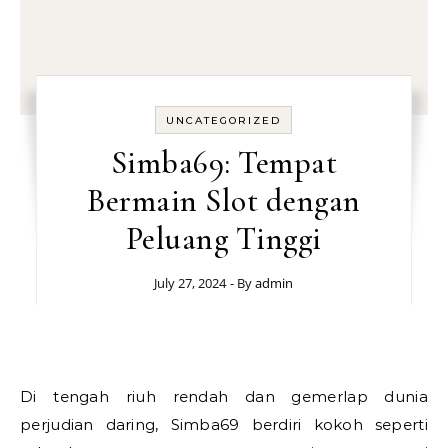
UNCATEGORIZED
Simba69: Tempat
Bermain Slot dengan
Peluang Tinggi
July 27, 2024
- By
admin
Di tengah riuh rendah dan gemerlap dunia
perjudian daring, Simba69 berdiri kokoh seperti