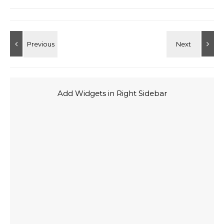
Add Widgets in Right Sidebar