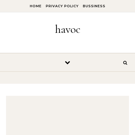
Skip to content
HOME
PRIVACY POLICY
BUSSINESS
havoc